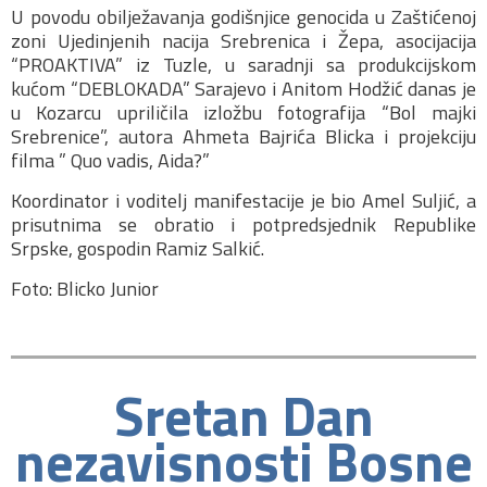
U povodu obilježavanja godišnjice genocida u Zaštićenoj
zoni Ujedinjenih nacija Srebrenica i Žepa, asocijacija
“PROAKTIVA” iz Tuzle, u saradnji sa produkcijskom
kućom “DEBLOKADA” Sarajevo i Anitom Hodžić danas je
u Kozarcu upriličila izložbu fotografija “Bol majki
Srebrenice”, autora Ahmeta Bajrića Blicka i projekciju
filma ” Quo vadis, Aida?”
Koordinator i voditelj manifestacije je bio Amel Suljić, a
prisutnima se obratio i potpredsjednik Republike
Srpske, gospodin Ramiz Salkić.
Foto: Blicko Junior
Sretan Dan
nezavisnosti Bosne