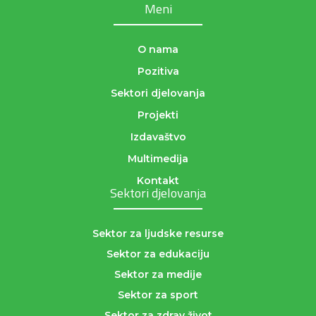
Meni
O nama
Pozitiva
Sektori djelovanja
Projekti
Izdavaštvo
Multimedija
Kontakt
Sektori djelovanja
Sektor za ljudske resurse
Sektor za edukaciju
Sektor za medije
Sektor za sport
Sektor za zdrav život