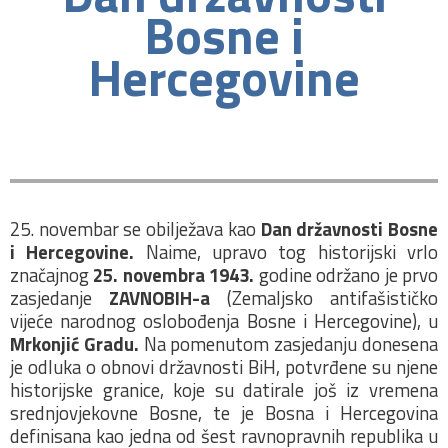
Bosne i
Hercegovine
25. novembar se obilježava kao
Dan državnosti Bosne
i Hercegovine.
Naime, upravo tog historijski vrlo
značajnog
25. novembra 1943.
godine održano je prvo
zasjedanje
ZAVNOBIH-a
(Zemaljsko antifašističko
vijeće narodnog oslobođenja Bosne i Hercegovine), u
Mrkonjić Gradu.
Na pomenutom zasjedanju donesena
je odluka o obnovi državnosti BiH, potvrđene su njene
historijske granice, koje su datirale još iz vremena
srednjovjekovne Bosne, te je Bosna i Hercegovina
definisana kao jedna od šest ravnopravnih republika u