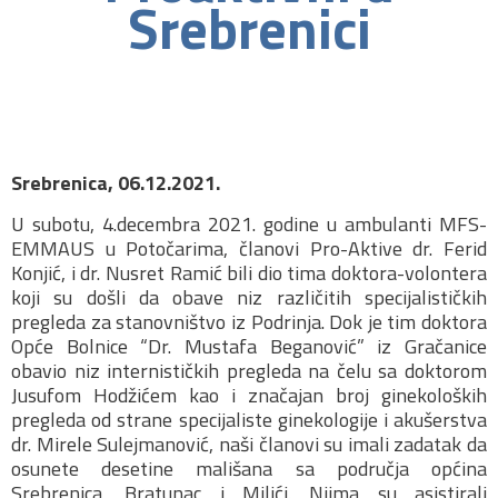
Srebrenici
Srebrenica, 06.12.2021.
U subotu, 4.decembra 2021. godine u ambulanti MFS-
EMMAUS u Potočarima, članovi Pro-Aktive dr. Ferid
Konjić, i dr. Nusret Ramić bili dio tima doktora-volontera
koji su došli da obave niz različitih specijalističkih
pregleda za stanovništvo iz Podrinja. Dok je tim doktora
Opće Bolnice “Dr. Mustafa Beganović” iz Gračanice
obavio niz internističkih pregleda na čelu sa doktorom
Jusufom Hodžićem kao i značajan broj ginekoloških
pregleda od strane specijaliste ginekologije i akušerstva
dr. Mirele Sulejmanović, naši članovi su imali zadatak da
osunete desetine mališana sa područja općina
Srebrenica, Bratunac i Milići. Njima su asistirali