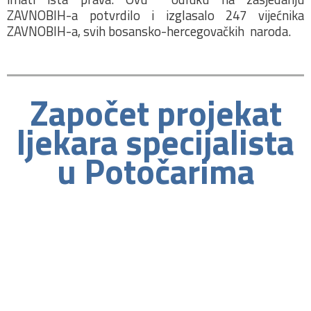
ZAVNOBIH-a potvrdilo i izglasalo 247 vijećnika
ZAVNOBIH-a, svih bosansko-hercegovačkih naroda.
Započet projekat
ljekara specijalista
u Potočarima