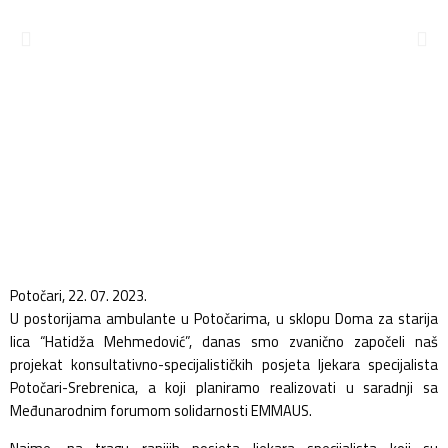
Potočari, 22. 07. 2023.
U postorijama ambulante u Potočarima, u sklopu Doma za starija
lica “Hatidža Mehmedović”, danas smo zvanično započeli naš
projekat konsultativno-specijalističkih posjeta ljekara specijalista
Potočari-Srebrenica, a koji planiramo realizovati u saradnji sa
Međunarodnim forumom solidarnosti EMMAUS.