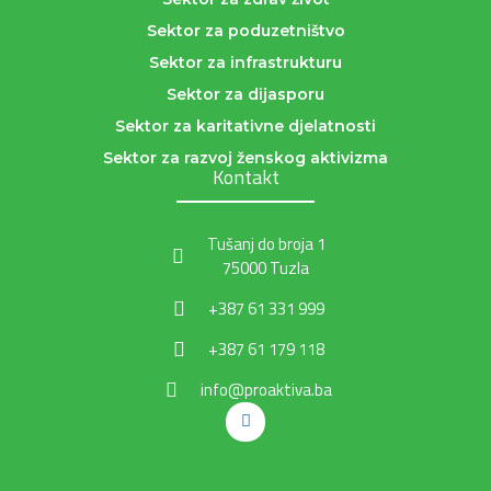
Sektor za poduzetništvo
Sektor za infrastrukturu
Sektor za dijasporu
Sektor za karitativne djelatnosti
Sektor za razvoj ženskog aktivizma
Kontakt
Tušanj do broja 1
75000 Tuzla
+387 61 331 999
+387 61 179 118
info@proaktiva.ba