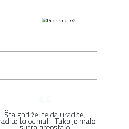
Šta god želite da uradite,
radite to odmah. Tako je malo
sutra preostalo