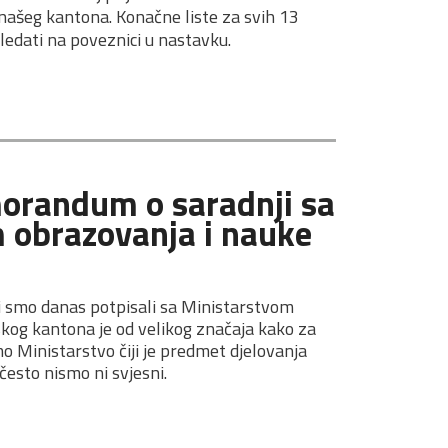
našeg kantona. Konačne liste za svih 13 
ledati na poveznici u nastavku.
randum o saradnji sa 
 obrazovanja i nauke 
 smo danas potpisali sa Ministarstvom
kog kantona je od velikog značaja kako za
o Ministarstvo čiji je predmet djelovanja
 često nismo ni svjesni.