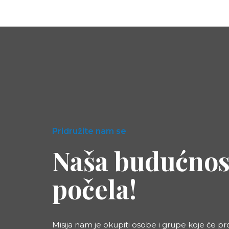
Pridružite nam se
Naša budućnost
počela!
Misija nam je okupiti osobe i grupe koje će pro