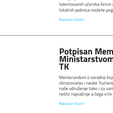
talentovanih učenika širom 
lokalnih jedinica možete pog
Nastavi čitati>
Potpisan Memo
Ministarstvom
TK
Memorandum o saradnji koji
obrazovanja i nauke Tuzlans
naše udruženje tako i za sam
nešto najvažnije a čega vrlo
Nastavi čitati>