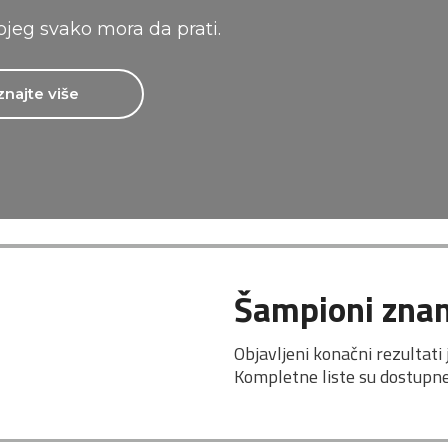
ojeg svako mora da prati.
znajte više
Šampioni znan
Objavljeni konačni rezultati
Kompletne liste su dostupn