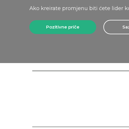
Ako kreirate promjenu biti ćete lider k
Pozitivne priče
Sa