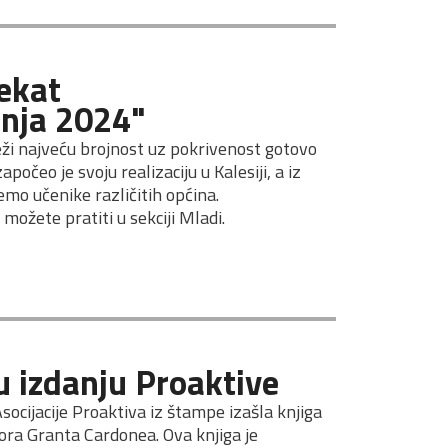
ekat
nja 2024"
eži najveću brojnost uz pokrivenost gotovo 
očeo je svoju realizaciju u Kalesiji, a iz 
mo učenike različitih općina.
možete pratiti u sekciji Mladi
.
u izdanju Proaktive
socijacije Proaktiva iz štampe izašla knjiga 
ra Granta Cardonea. Ova knjiga je 