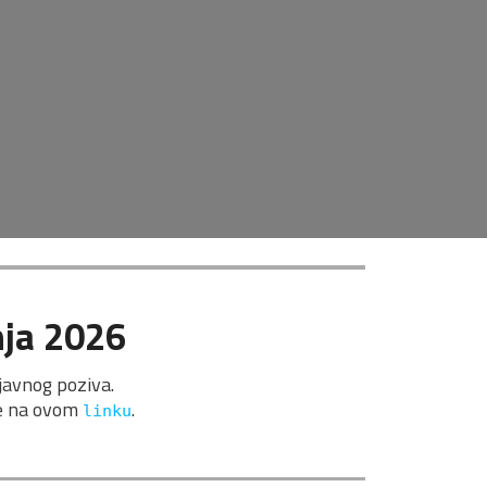
ja 
2026
 javnog poziva.
e na ovom 
.
linku