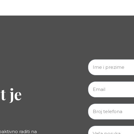
 je
aktivno raditi na