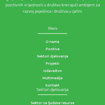
pozitivnih vrijednosti u društvu kreirajući ambijent za
razvoj pojedinca i društva u cjelini.
Meni
O nama
Pozitiva
Sektori djelovanja
Projekti
Izdavaštvo
Multimedija
Kontakt
Sektori djelovanja
Sektor za ljudske resurse