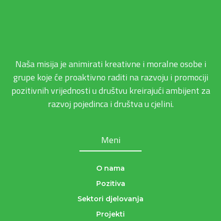
Naša misija je animirati kreativne i moralne osobe i
grupe koje će proaktivno raditi na razvoju i promociji
pozitivnih vrijednosti u društvu kreirajući ambijent za
razvoj pojedinca i društva u cjelini.
Meni
O nama
Pozitiva
Sektori djelovanja
Projekti