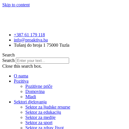
Skip to content
+387 61 179 118
info@proaktiva.ba
Tušanj do broja 1 75000 Tuzla
Search
Search
Close this search box.
O nama
Pozitiva
Pozitivne priče
Domovina
Mladi
Sektori djelovanja
Sektor za ljudske resurse
Sektor za edukaciju
Sektor za medije
Sektor za sport
Sektor za zdrav život