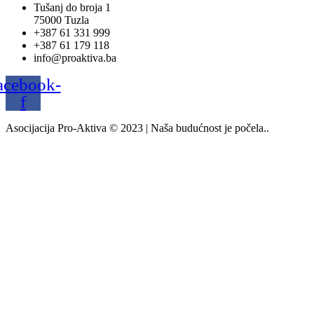
Tušanj do broja 1
75000 Tuzla
+387 61 331 999
+387 61 179 118
info@proaktiva.ba
acebook-
f
Asocijacija Pro-Aktiva © 2023 | Naša budućnost je počela..