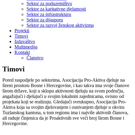
Sektor za poduzetništvo
Sektor za karitativne djelatnosti
Sektor za infrastrukturu
Sektor za dijasporu
Sektor za razvoj ženskog aktivizma
Projekti
Timovi
Izdavaštvo
Multimedija
Kontakt
Članstvo
Timovi
Pored raspodjele po sektorima, Asocijacija Pro-Aktiva djeluje na
širem prostoru Bosne i Hercegovine, i kao takva ima svoje članove
širom države, koji u sklopu aktivnosti djeluju na svom području,
angažujući i djelujući u svojim lokalnim zajednicama, ovisno od
projekata koji se realizuju. Gledajući sveukupno, Asocijacija Pro-
Aktiva koja sa svojim djelovanjem i osnivanjem djeluje u okviru
Tuzlanskog kantona, u tom regionu ima i najviše aktivnih članova,
ali raduje činjenica da je Proaktivnih sve veći broj širom Bosne i
Hercegovine.