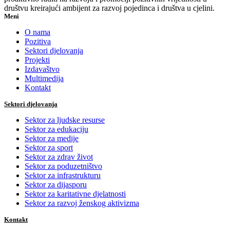
društvu kreirajući ambijent za razvoj pojedinca i društva u cjelini.
Meni
O nama
Pozitiva
Sektori djelovanja
Projekti
Izdavaštvo
Multimedija
Kontakt
Sektori djelovanja
Sektor za ljudske resurse
Sektor za edukaciju
Sektor za medije
Sektor za sport
Sektor za zdrav život
Sektor za poduzetništvo
Sektor za infrastrukturu
Sektor za dijasporu
Sektor za karitativne djelatnosti
Sektor za razvoj ženskog aktivizma
Kontakt